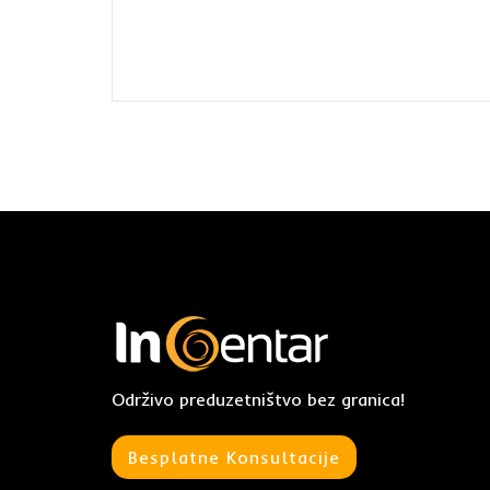
Održivo preduzetništvo bez granica!
Besplatne Konsultacije