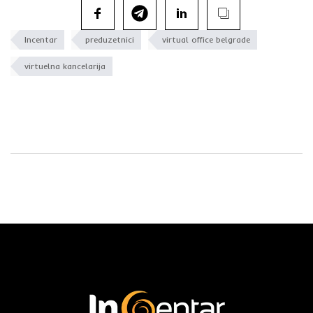
Incentar
preduzetnici
virtual office belgrade
virtuelna kancelarija