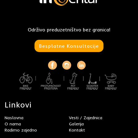
Održivo preduzetništvo bez granica!
Besplatne Konsultacije
Linkovi
Naslovna
Vesti / Zajednica
O nama
Galerija
Radimo zajedno
Kontakt