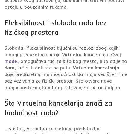
aspekte svog poslovanja, dok administrativni poslovi
ostaju u pouzdanim rukama.
Fleksibilnost i sloboda rada bez
fizičkog prostora
Sloboda i fleksibilnost ključni su razlozi zbog kojih
mnogi preduzetnici biraju Virtuelnu kancelariju. Ovaj
model
omogućava rad sa bilo kog mesta, bilo da je to
dom, kafić ili dok ste na putu. Virtuelna kancelarija
daje preduzetnicima mogućnost da imaju sedište firme
bez vezivanja za fizički prostor, što otvara nove
mogućnosti za globalno poslovanje i rad na daljinu.
Šta Virtuelna kancelarija znači za
budućnost rada?
U suštini, Virtuelna kancelarija predstavlja